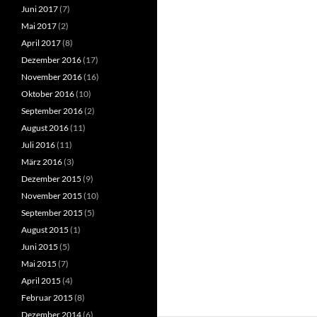
Juni 2017
(7)
Mai 2017
(2)
April 2017
(8)
Dezember 2016
(17)
November 2016
(16)
Oktober 2016
(10)
September 2016
(2)
August 2016
(11)
Juli 2016
(11)
März 2016
(3)
Dezember 2015
(9)
November 2015
(10)
September 2015
(5)
August 2015
(1)
Juni 2015
(5)
Mai 2015
(7)
April 2015
(4)
Februar 2015
(8)
Dezember 2014
(6)