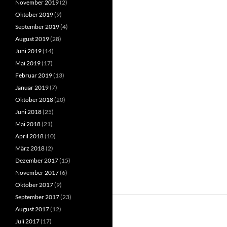
November 2019
(2)
Oktober 2019
(9)
September 2019
(4)
August 2019
(28)
Juni 2019
(14)
Mai 2019
(17)
Februar 2019
(13)
Januar 2019
(7)
Oktober 2018
(20)
Juni 2018
(25)
Mai 2018
(21)
April 2018
(10)
März 2018
(2)
Dezember 2017
(15)
November 2017
(6)
Oktober 2017
(9)
September 2017
(23)
August 2017
(12)
Juli 2017
(17)