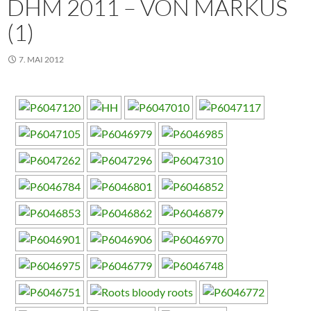
DHM 2011 – VON MARKUS
(1)
7. MAI 2012