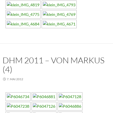
DHM 2011 – VON MARKUS
(4)
7. MAI 2012