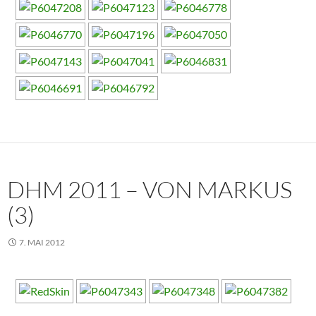
DHM 2011 – VON MARKUS
(3)
7. MAI 2012