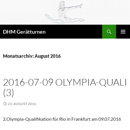
Zum
Inhalt
springen
Suchen
DHM Gerätturnen
PRIMÄR
MENÜ
Monatsarchiv: August 2016
2016-07-09 OLYMPIA-QUALI
(3)
23. AUGUST 2016
2.Olympia-Qualifikation für Rio in Frankfurt am 09.07.2016