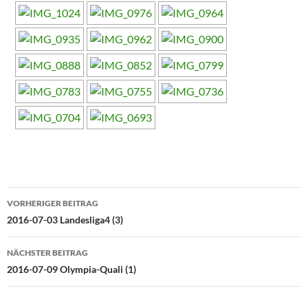
Beitragsnavigation
VORHERIGER BEITRAG
2016-07-03 Landesliga4 (3)
NÄCHSTER BEITRAG
2016-07-09 Olympia-Quali (1)