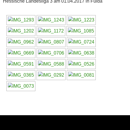
Hessische Landesliga 3 am 01.04.2017 in Fulda