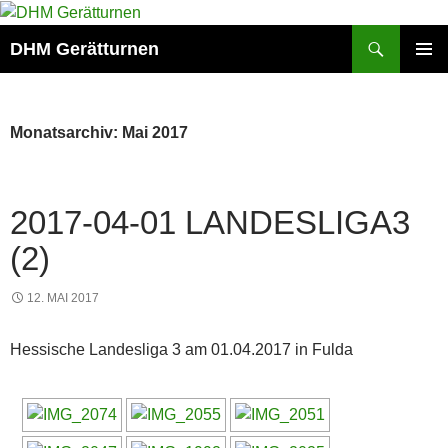
Zum
Inhalt
Suchen
DHM Gerätturnen
springen
PRIMÄR
MENÜ
Monatsarchiv: Mai 2017
2017-04-01 LANDESLIGA3
(2)
12. MAI 2017
Hessische Landesliga 3 am 01.04.2017 in Fulda