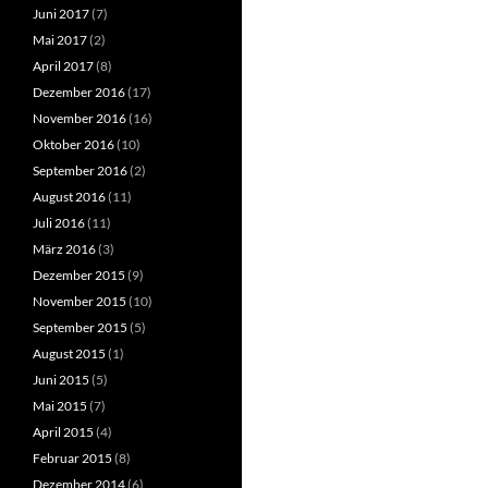
Juni 2017
(7)
Mai 2017
(2)
April 2017
(8)
Dezember 2016
(17)
November 2016
(16)
Oktober 2016
(10)
September 2016
(2)
August 2016
(11)
Juli 2016
(11)
März 2016
(3)
Dezember 2015
(9)
November 2015
(10)
September 2015
(5)
August 2015
(1)
Juni 2015
(5)
Mai 2015
(7)
April 2015
(4)
Februar 2015
(8)
Dezember 2014
(6)