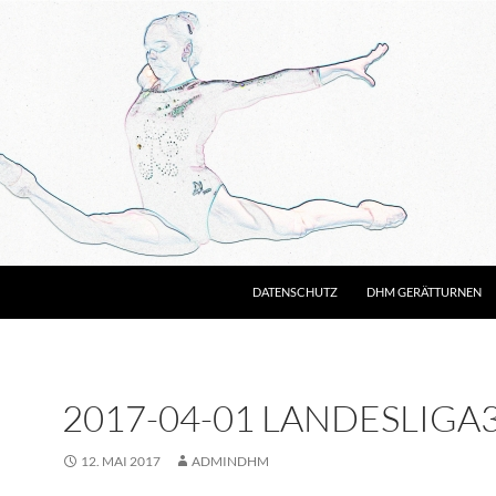
DATENSCHUTZ
DHM GERÄTTURNEN
2017-04-01 LANDESLIGA3 
12. MAI 2017
ADMINDHM