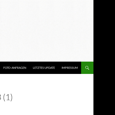
FOTO-ANFRAGEN
LETZTES UPDATE
IMPRESSUM
(1)