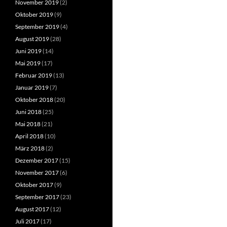
November 2019
(2)
Oktober 2019
(9)
September 2019
(4)
August 2019
(28)
Juni 2019
(14)
Mai 2019
(17)
Februar 2019
(13)
Januar 2019
(7)
Oktober 2018
(20)
Juni 2018
(25)
Mai 2018
(21)
April 2018
(10)
März 2018
(2)
Dezember 2017
(15)
November 2017
(6)
Oktober 2017
(9)
September 2017
(23)
August 2017
(12)
Juli 2017
(17)