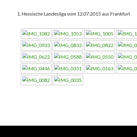
1. Hessische Landesliga vom 12.07.2015 aus Frankfurt