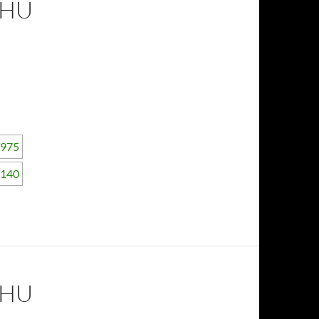
FHU
FHU