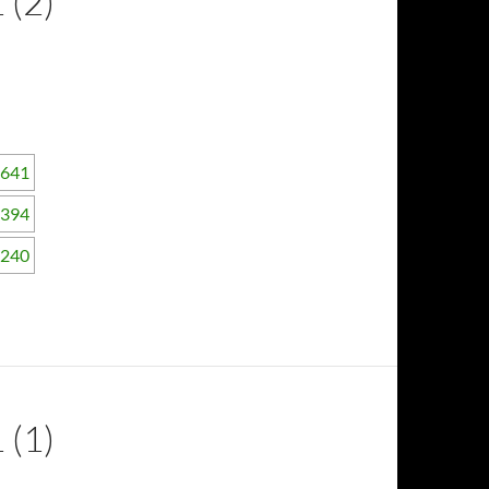
(2)
(1)