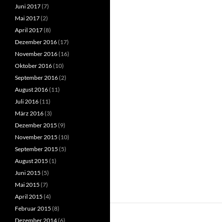
Juni 2017
(7)
Mai 2017
(2)
April 2017
(8)
Dezember 2016
(17)
November 2016
(16)
Oktober 2016
(10)
September 2016
(2)
August 2016
(11)
Juli 2016
(11)
März 2016
(3)
Dezember 2015
(9)
November 2015
(10)
September 2015
(5)
August 2015
(1)
Juni 2015
(5)
Mai 2015
(7)
April 2015
(4)
Februar 2015
(8)
Dezember 2014
(6)