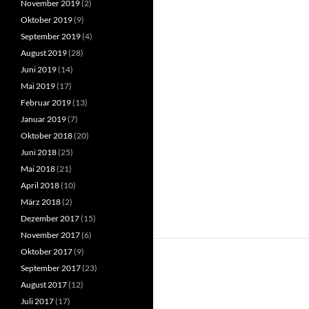
November 2019
(2)
Oktober 2019
(9)
September 2019
(4)
August 2019
(28)
Juni 2019
(14)
Mai 2019
(17)
Februar 2019
(13)
Januar 2019
(7)
Oktober 2018
(20)
Juni 2018
(25)
Mai 2018
(21)
April 2018
(10)
März 2018
(2)
Dezember 2017
(15)
November 2017
(6)
Oktober 2017
(9)
September 2017
(23)
August 2017
(12)
Juli 2017
(17)