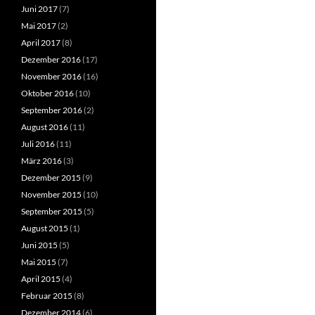
Juni 2017
(7)
Mai 2017
(2)
April 2017
(8)
Dezember 2016
(17)
November 2016
(16)
Oktober 2016
(10)
September 2016
(2)
August 2016
(11)
Juli 2016
(11)
März 2016
(3)
Dezember 2015
(9)
November 2015
(10)
September 2015
(5)
August 2015
(1)
Juni 2015
(5)
Mai 2015
(7)
April 2015
(4)
Februar 2015
(8)
Dezember 2014
(6)