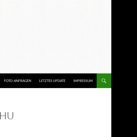
FOTO-ANFRAGEN
LETZTES UPDATE
IMPRESSUM
FHU