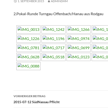
1. SEPTEMBER 2015
ADMINDHM
2.Pokal-Runde Turngau Offenbach/Hanau aus Rodgau
Beitragsnavigation
VORHERIGER BEITRAG
2015-07-12 SüdNassau Pflicht