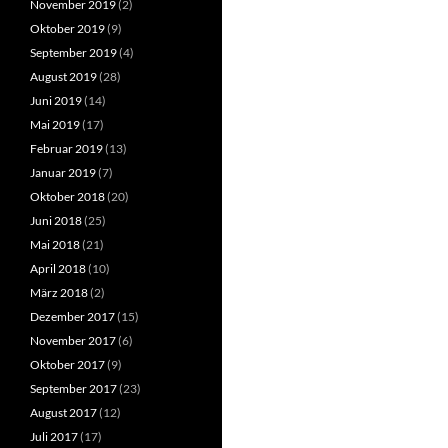
November 2019
(2)
Oktober 2019
(9)
September 2019
(4)
August 2019
(28)
Juni 2019
(14)
Mai 2019
(17)
Februar 2019
(13)
Januar 2019
(7)
Oktober 2018
(20)
Juni 2018
(25)
Mai 2018
(21)
April 2018
(10)
März 2018
(2)
Dezember 2017
(15)
November 2017
(6)
Oktober 2017
(9)
September 2017
(23)
August 2017
(12)
Juli 2017
(17)