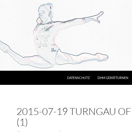
DATENSCHUTZ
DHM GERÄTTURNEN
2015-07-19 TURNGAU O
(1)