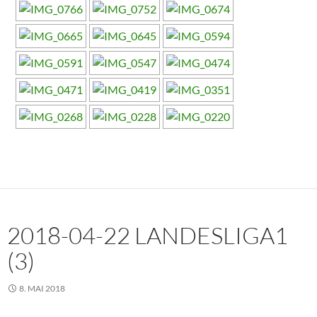
2018-04-22 LANDESLIGA1
(3)
8. MAI 2018