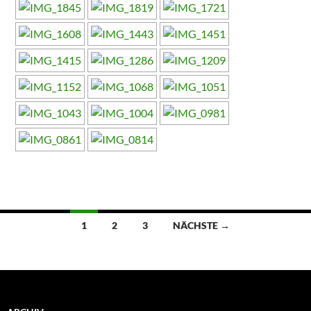
Beitragsnavigation
1
2
3
NÄCHSTE →