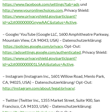
https://www.facebook.com/settings?tab=ads
und
http://www.youronlinechoices.com
, Privacy Shield:
https://www.privacyshield.gov/participant?
id=a2zt0000000GnywAAC&status=Active
.
– Google/ YouTube (Google LLC, 1600 Amphitheatre Parkway,
Mountain View, CA 94043, USA) – Datenschutzerklärung:
https://policies.google.com/privacy
, Opt-Out:
https://adssettings.google.com/authenticated
, Privacy Shield:
https://www.privacyshield.gov/participant?
id=a2zt000000001L5AAI&status=Active
.
– Instagram (Instagram Inc., 1601 Willow Road, Menlo Park,
CA, 94025, USA) – Datenschutzerklärung/ Opt-Out:
http://instagram.com/about/legal/privacy/
.
– Twitter (Twitter Inc., 1355 Market Street, Suite 900, San
Francisco, CA 94103, USA) – Datenschutzerklärung: