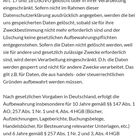
Art. 17 und 18 DSGVO gelöscht oder in ihrer Verarbeitung
eingeschränkt. Sofern nicht im Rahmen dieser
Datenschutzerklärung ausdrücklich angegeben, werden die bei
uns gespeicherten Daten gelöscht, sobald sie für ihre
Zweckbestimmung nicht mehr erforderlich sind und der
Löschung keine gesetzlichen Aufbewahrungspflichten
entgegenstehen. Sofern die Daten nicht gelöscht werden, weil
sie für andere und gesetzlich zulässige Zwecke erforderlich
sind, wird deren Verarbeitung eingeschränkt. D.h. die Daten
werden gesperrt und nicht für andere Zwecke verarbeitet. Das
gilt z.B. für Daten, die aus handels- oder steuerrechtlichen
Gründen aufbewahrt werden müssen.
Nach gesetzlichen Vorgaben in Deutschland, erfolgt die
Aufbewahrung insbesondere für 10 Jahre gemäß §§ 147 Abs. 1
AO, 257 Abs. 1 Nr. 1 und 4, Abs. 4 HGB (Bücher,
Aufzeichnungen, Lageberichte, Buchungsbelege,
Handelsbücher, für Besteuerung relevanter Unterlagen, etc.)
und 6 Jahre gemäß § 257 Abs. 1 Nr. 2 und 3, Abs. 4 HGB