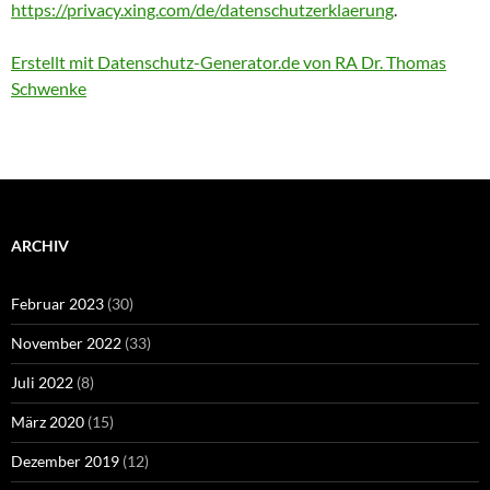
https://privacy.xing.com/de/datenschutzerklaerung
.
Erstellt mit Datenschutz-Generator.de von RA Dr. Thomas
Schwenke
ARCHIV
Februar 2023
(30)
November 2022
(33)
Juli 2022
(8)
März 2020
(15)
Dezember 2019
(12)