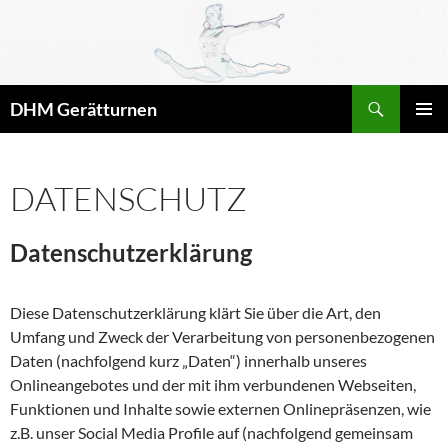
Zum
Inhalt
springen
Suchen
DHM Gerätturnen
PRIMÄR
MENÜ
DATENSCHUTZ
Datenschutzerklärung
Diese Datenschutzerklärung klärt Sie über die Art, den
Umfang und Zweck der Verarbeitung von personenbezogenen
Daten (nachfolgend kurz „Daten“) innerhalb unseres
Onlineangebotes und der mit ihm verbundenen Webseiten,
Funktionen und Inhalte sowie externen Onlinepräsenzen, wie
z.B. unser Social Media Profile auf (nachfolgend gemeinsam