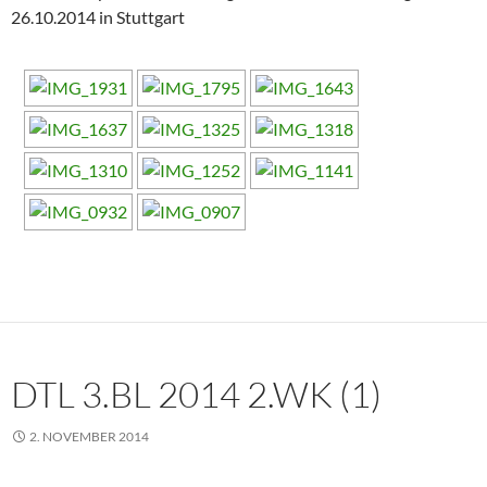
26.10.2014 in Stuttgart
DTL 3.BL 2014 2.WK (1)
2. NOVEMBER 2014