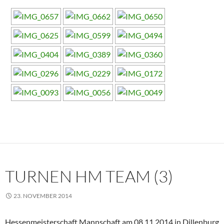
TURNEN HM TEAM (3)
23. NOVEMBER 2014
Hessenmeisterschaft Mannschaft am 08.11.2014 in Dillenburg