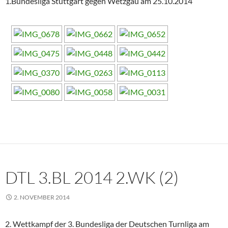
1.Bundesliga Stuttgart gegen Wetzgau am 25.10.2014
DTL 3.BL 2014 2.WK (2)
2. NOVEMBER 2014
2. Wettkampf der 3. Bundesliga der Deutschen Turnliga am