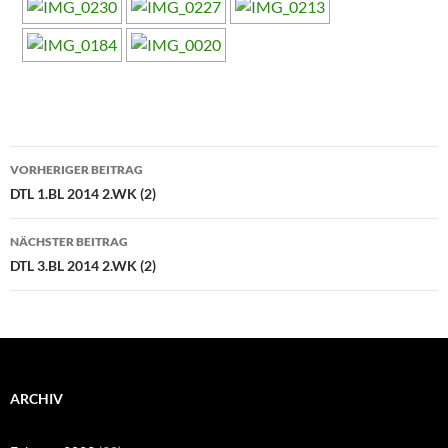
Beitragsnavigation
VORHERIGER BEITRAG
DTL 1.BL 2014 2.WK (2)
NÄCHSTER BEITRAG
DTL 3.BL 2014 2.WK (2)
ARCHIV