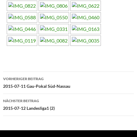
Beitragsnavigation
VORHERIGER BEITRAG
2015-07-11 Gau-Pokal Süd-Nassau
NÄCHSTER BEITRAG
2015-07-12 Landesliga1 (2)