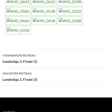
Beitragsnavigation
VORHERIGER BEITRAG
Landesliga 3, Finale (1)
NÄCHSTER BEITRAG
Landesliga 3, Finale (3)