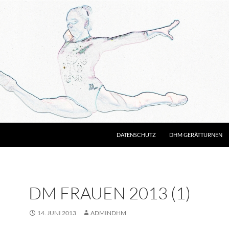
DATENSCHUTZ
DHM GERÄTTURNEN
DM FRAUEN 2013 (1)
14. JUNI 2013
ADMINDHM