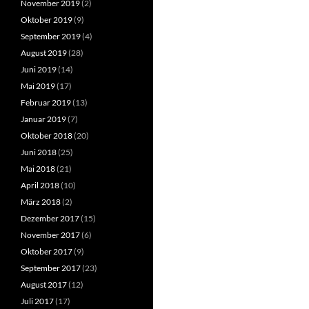
November 2019
(2)
Oktober 2019
(9)
September 2019
(4)
August 2019
(28)
Juni 2019
(14)
Mai 2019
(17)
Februar 2019
(13)
Januar 2019
(7)
Oktober 2018
(20)
Juni 2018
(25)
Mai 2018
(21)
April 2018
(10)
März 2018
(2)
Dezember 2017
(15)
November 2017
(6)
Oktober 2017
(9)
September 2017
(23)
August 2017
(12)
Juli 2017
(17)