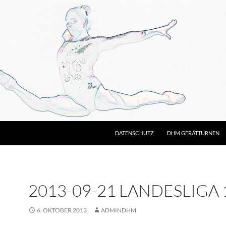
DATENSCHUTZ
DHM GERÄTTURNEN
2013-09-21 LANDESLIGA 1
6. OKTOBER 2013
ADMINDHM