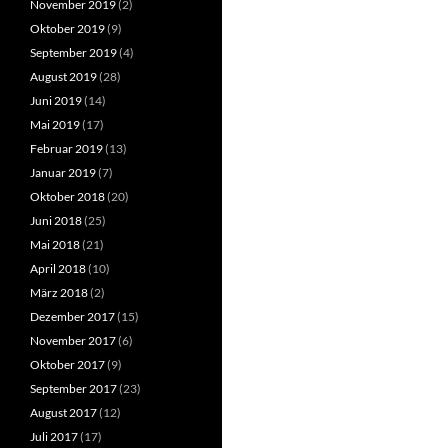
November 2019
(2)
Oktober 2019
(9)
September 2019
(4)
August 2019
(28)
Juni 2019
(14)
Mai 2019
(17)
Februar 2019
(13)
Januar 2019
(7)
Oktober 2018
(20)
Juni 2018
(25)
Mai 2018
(21)
April 2018
(10)
März 2018
(2)
Dezember 2017
(15)
November 2017
(6)
Oktober 2017
(9)
September 2017
(23)
August 2017
(12)
Juli 2017
(17)