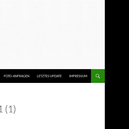
FOTO-ANFRAGEN
LETZTES UPDATE
IMPRESSUM
 (1)