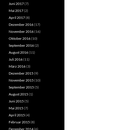
Juni 2017
(7)
Mai 2017
(2)
April 2017
(8)
Dezember 2016
(17)
November 2016
(16)
Oktober 2016
(10)
September 2016
(2)
August 2016
(11)
Juli 2016
(11)
März 2016
(3)
Dezember 2015
(9)
November 2015
(10)
September 2015
(5)
August 2015
(1)
Juni 2015
(5)
Mai 2015
(7)
April 2015
(4)
Februar 2015
(8)
Dezember 2014
(6)