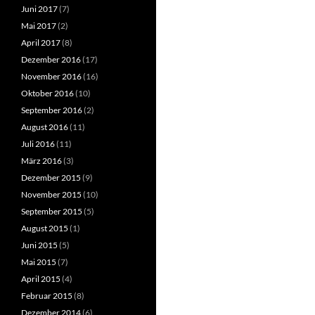
Juni 2017
(7)
Mai 2017
(2)
April 2017
(8)
Dezember 2016
(17)
November 2016
(16)
Oktober 2016
(10)
September 2016
(2)
August 2016
(11)
Juli 2016
(11)
März 2016
(3)
Dezember 2015
(9)
November 2015
(10)
September 2015
(5)
August 2015
(1)
Juni 2015
(5)
Mai 2015
(7)
April 2015
(4)
Februar 2015
(8)
Dezember 2014
(6)