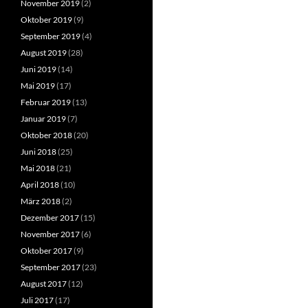
November 2019
(2)
Oktober 2019
(9)
September 2019
(4)
August 2019
(28)
Juni 2019
(14)
Mai 2019
(17)
Februar 2019
(13)
Januar 2019
(7)
Oktober 2018
(20)
Juni 2018
(25)
Mai 2018
(21)
April 2018
(10)
März 2018
(2)
Dezember 2017
(15)
November 2017
(6)
Oktober 2017
(9)
September 2017
(23)
August 2017
(12)
Juli 2017
(17)