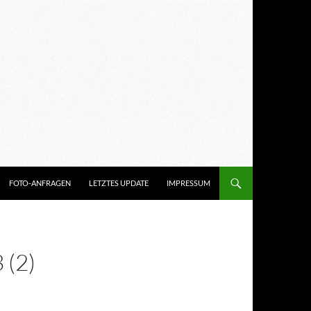
FOTO-ANFRAGEN
LETZTES UPDATE
IMPRESSUM
(2)