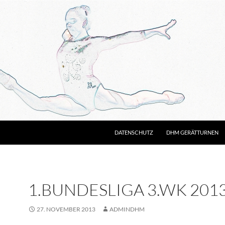
DATENSCHUTZ
DHM GERÄTTURNEN
1.BUNDESLIGA 3.WK 2013 
27. NOVEMBER 2013
ADMINDHM