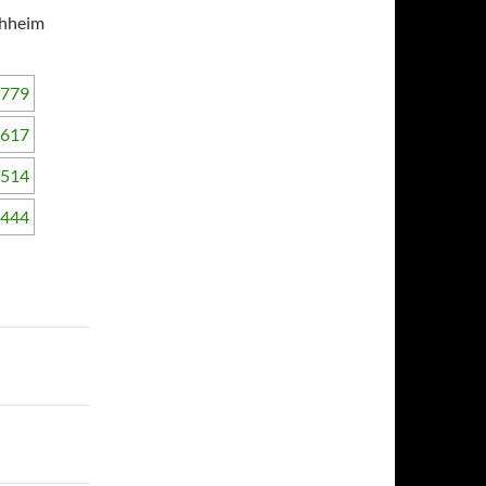
chheim