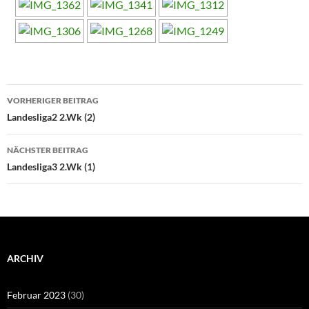
Beitragsnavigation
VORHERIGER BEITRAG
Landesliga2 2.Wk (2)
NÄCHSTER BEITRAG
Landesliga3 2.Wk (1)
ARCHIV
Februar 2023
(30)