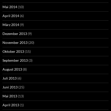
Mai 2014
(10)
April 2014
(6)
März 2014
(9)
Dezember 2013
(9)
November 2013
(20)
Oktober 2013
(15)
September 2013
(3)
August 2013
(8)
Juli 2013
(6)
Juni 2013
(25)
Mai 2013
(13)
April 2013
(1)