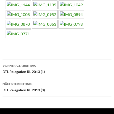
Beitragsnavigation
VORHERIGER BEITRAG
DTL Relegation RL 2013 (1)
NÄCHSTER BEITRAG
DTL Relegation RL 2013 (3)