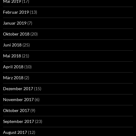
Mai 2019
(17)
Februar 2019
(13)
Januar 2019
(7)
Oktober 2018
(20)
Juni 2018
(25)
Mai 2018
(21)
April 2018
(10)
März 2018
(2)
Dezember 2017
(15)
November 2017
(6)
Oktober 2017
(9)
September 2017
(23)
August 2017
(12)