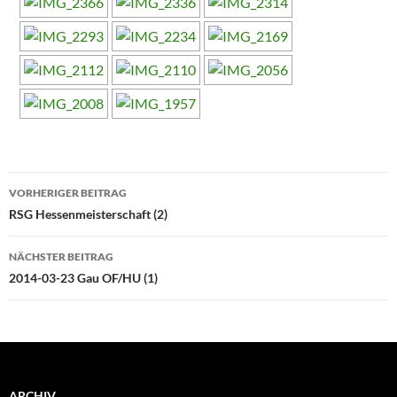
Beitragsnavigation
VORHERIGER BEITRAG
RSG Hessenmeisterschaft (2)
NÄCHSTER BEITRAG
2014-03-23 Gau OF/HU (1)
ARCHIV