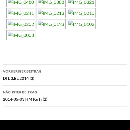
Beitragsnavigation
VORHERIGER BEITRAG
DTL 3.BL 2014 (3)
NÄCHSTER BEITRAG
2014-05-03 HM KuTi (2)