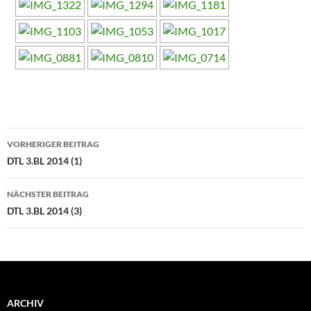
Beitragsnavigation
VORHERIGER BEITRAG
DTL 3.BL 2014 (1)
NÄCHSTER BEITRAG
DTL 3.BL 2014 (3)
ARCHIV