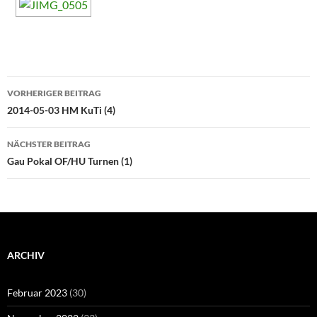
Beitragsnavigation
VORHERIGER BEITRAG
2014-05-03 HM KuTi (4)
NÄCHSTER BEITRAG
Gau Pokal OF/HU Turnen (1)
ARCHIV
Februar 2023
(30)