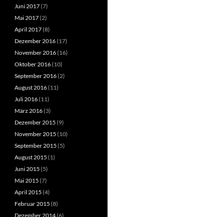
Juni 2017
(7)
Mai 2017
(2)
April 2017
(8)
Dezember 2016
(17)
November 2016
(16)
Oktober 2016
(10)
September 2016
(2)
August 2016
(11)
Juli 2016
(11)
März 2016
(3)
Dezember 2015
(9)
November 2015
(10)
September 2015
(5)
August 2015
(1)
Juni 2015
(5)
Mai 2015
(7)
April 2015
(4)
Februar 2015
(8)
Dezember 2014
(6)