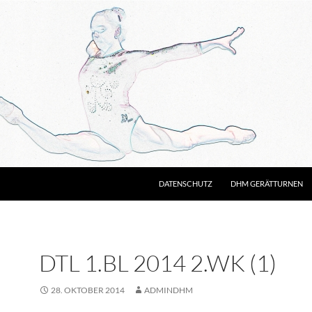
DATENSCHUTZ
DHM GERÄTTURNEN
DTL 1.BL 2014 2.WK (1)
28. OKTOBER 2014
ADMINDHM