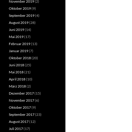
November 2019
(2)
Oktober 2019
(9)
September 2019
(4)
August 2019
(28)
Juni 2019
(14)
Mai 2019
(17)
Februar 2019
(13)
Januar 2019
(7)
Oktober 2018
(20)
Juni 2018
(25)
Mai 2018
(21)
April 2018
(10)
März 2018
(2)
Dezember 2017
(15)
November 2017
(6)
Oktober 2017
(9)
September 2017
(23)
August 2017
(12)
Juli 2017
(17)