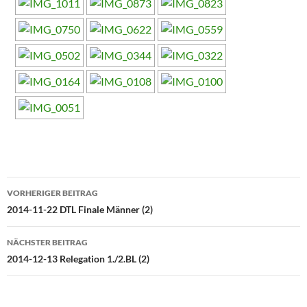
Beitragsnavigation
VORHERIGER BEITRAG
2014-11-22 DTL Finale Männer (2)
NÄCHSTER BEITRAG
2014-12-13 Relegation 1./2.BL (2)