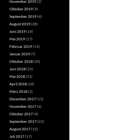
November 2019
(2)
Oktober 2019
(9)
September 2019
(4)
August 2019
(28)
Juni 2019
(14)
Mai 2019
(17)
Februar 2019
(13)
Januar 2019
(7)
Oktober 2018
(20)
Juni 2018
(25)
Mai 2018
(21)
April 2018
(10)
März 2018
(2)
Dezember 2017
(15)
November 2017
(6)
Oktober 2017
(9)
September 2017
(23)
August 2017
(12)
Juli 2017
(17)