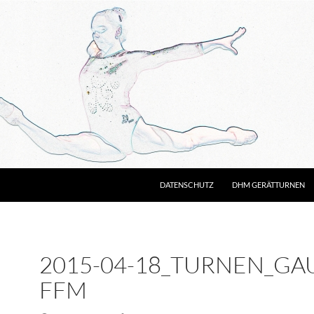
DATENSCHUTZ
DHM GERÄTTURNEN
2015-04-18_TURNEN_GA
FFM