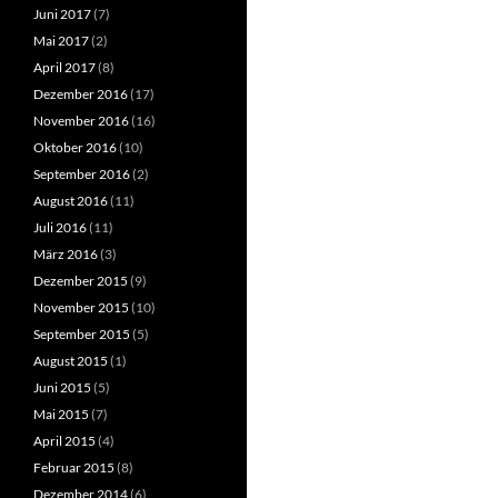
Juni 2017
(7)
Mai 2017
(2)
April 2017
(8)
Dezember 2016
(17)
November 2016
(16)
Oktober 2016
(10)
September 2016
(2)
August 2016
(11)
Juli 2016
(11)
März 2016
(3)
Dezember 2015
(9)
November 2015
(10)
September 2015
(5)
August 2015
(1)
Juni 2015
(5)
Mai 2015
(7)
April 2015
(4)
Februar 2015
(8)
Dezember 2014
(6)