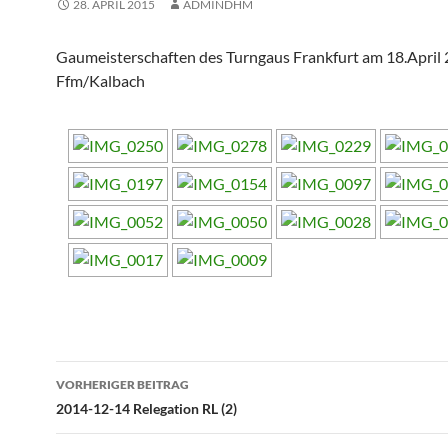
28. APRIL 2015
ADMINDHM
Gaumeisterschaften des Turngaus Frankfurt am 18.April 
Ffm/Kalbach
Beitragsnavigation
VORHERIGER BEITRAG
2014-12-14 Relegation RL (2)