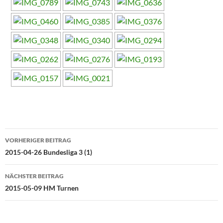
Beitragsnavigation
VORHERIGER BEITRAG
2015-04-26 Bundesliga 3 (1)
NÄCHSTER BEITRAG
2015-05-09 HM Turnen