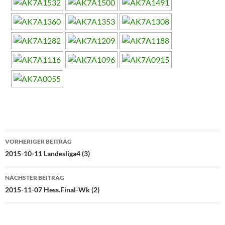
Beitragsnavigation
VORHERIGER BEITRAG
2015-10-11 Landesliga4 (3)
NÄCHSTER BEITRAG
2015-11-07 Hess.Final-Wk (2)