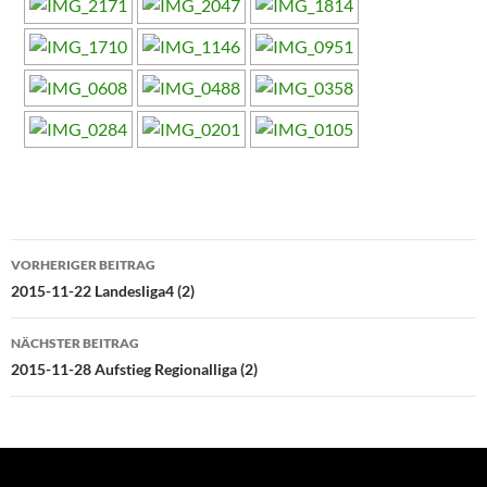
Beitragsnavigation
VORHERIGER BEITRAG
2015-11-22 Landesliga4 (2)
NÄCHSTER BEITRAG
2015-11-28 Aufstieg Regionalliga (2)