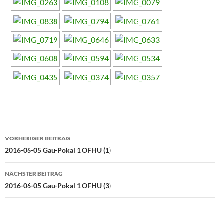
Beitragsnavigation
VORHERIGER BEITRAG
2016-06-05 Gau-Pokal 1 OFHU (1)
NÄCHSTER BEITRAG
2016-06-05 Gau-Pokal 1 OFHU (3)