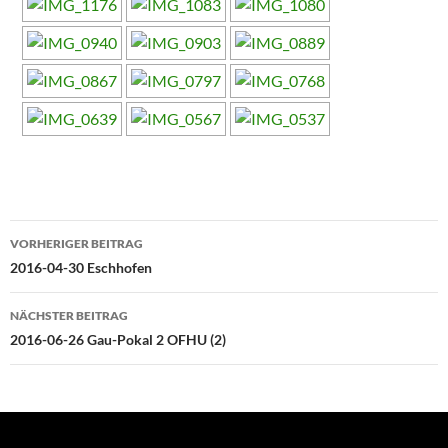
Beitragsnavigation
VORHERIGER BEITRAG
2016-04-30 Eschhofen
NÄCHSTER BEITRAG
2016-06-26 Gau-Pokal 2 OFHU (2)