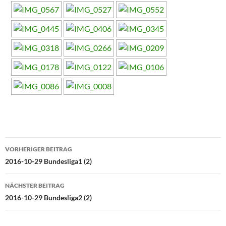
Beitragsnavigation
VORHERIGER BEITRAG
2016-10-29 Bundesliga1 (2)
NÄCHSTER BEITRAG
2016-10-29 Bundesliga2 (2)