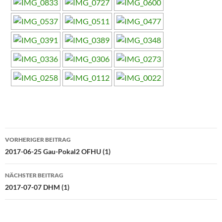
Beitragsnavigation
VORHERIGER BEITRAG
2017-06-25 Gau-Pokal2 OFHU (1)
NÄCHSTER BEITRAG
2017-07-07 DHM (1)