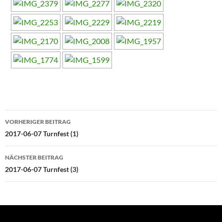
Beitragsnavigation
VORHERIGER BEITRAG
2017-06-07 Turnfest (1)
NÄCHSTER BEITRAG
2017-06-07 Turnfest (3)