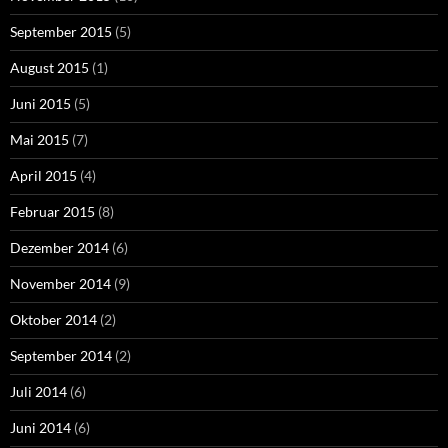
September 2015
(5)
August 2015
(1)
Juni 2015
(5)
Mai 2015
(7)
April 2015
(4)
Februar 2015
(8)
Dezember 2014
(6)
November 2014
(9)
Oktober 2014
(2)
September 2014
(2)
Juli 2014
(6)
Juni 2014
(6)