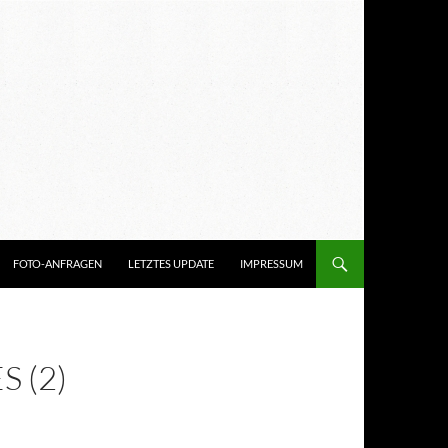
FOTO-ANFRAGEN
LETZTES UPDATE
IMPRESSUM
 (2)