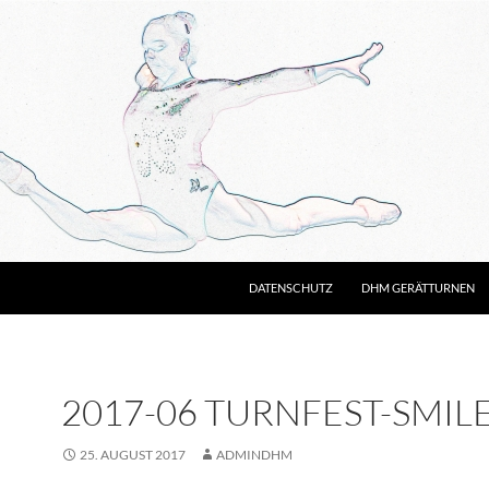
DATENSCHUTZ
DHM GERÄTTURNEN
2017-06 TURNFEST-SMILES
25. AUGUST 2017
ADMINDHM