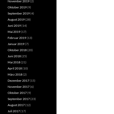
November 2019
(2)
Oktober 2019
(9)
September 2019
(4)
August 2019
(28)
Juni 2019
(14)
Mai 2019
(17)
Februar 2019
(13)
Januar 2019
(7)
Oktober 2018
(20)
Juni 2018
(25)
Mai 2018
(21)
April 2018
(10)
März 2018
(2)
Dezember 2017
(15)
November 2017
(6)
Oktober 2017
(9)
September 2017
(23)
August 2017
(12)
Juli 2017
(17)