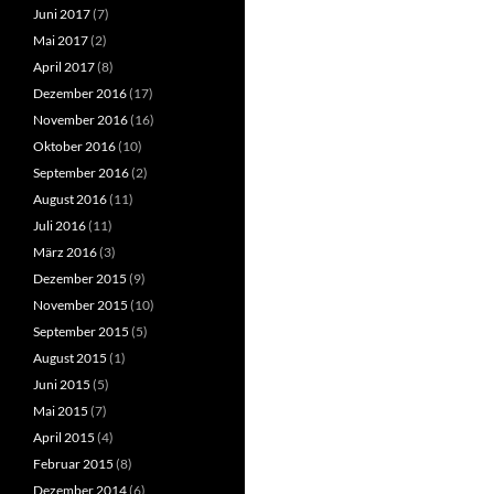
Juni 2017
(7)
Mai 2017
(2)
April 2017
(8)
Dezember 2016
(17)
November 2016
(16)
Oktober 2016
(10)
September 2016
(2)
August 2016
(11)
Juli 2016
(11)
März 2016
(3)
Dezember 2015
(9)
November 2015
(10)
September 2015
(5)
August 2015
(1)
Juni 2015
(5)
Mai 2015
(7)
April 2015
(4)
Februar 2015
(8)
Dezember 2014
(6)