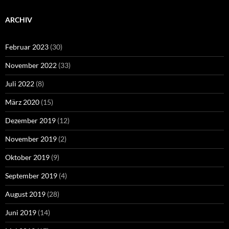
ARCHIV
Februar 2023
(30)
November 2022
(33)
Juli 2022
(8)
März 2020
(15)
Dezember 2019
(12)
November 2019
(2)
Oktober 2019
(9)
September 2019
(4)
August 2019
(28)
Juni 2019
(14)