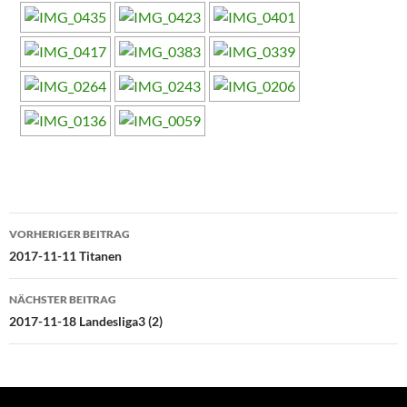
Beitragsnavigation
VORHERIGER BEITRAG
2017-11-11 Titanen
NÄCHSTER BEITRAG
2017-11-18 Landesliga3 (2)