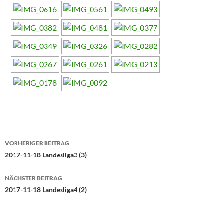
Beitragsnavigation
VORHERIGER BEITRAG
2017-11-18 Landesliga3 (3)
NÄCHSTER BEITRAG
2017-11-18 Landesliga4 (2)