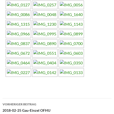
Beitragsnavigation
VORHERIGER BEITRAG
2018-02-25 Gau-Einzel OFHU