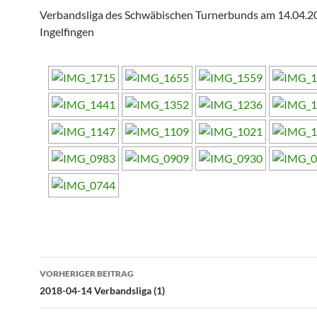
Verbandsliga des Schwäbischen Turnerbunds am 14.04.2
Ingelfingen
Beitragsnavigation
VORHERIGER BEITRAG
2018-04-14 Verbandsliga (1)