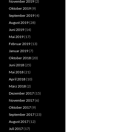
November 2019
(2)
Oktober 2019
(9)
September 2019
(4)
August 2019
(28)
Juni 2019
(14)
Mai 2019
(17)
Februar 2019
(13)
Januar 2019
(7)
Oktober 2018
(20)
Juni 2018
(25)
Mai 2018
(21)
April 2018
(10)
März 2018
(2)
Dezember 2017
(15)
November 2017
(6)
Oktober 2017
(9)
September 2017
(23)
August 2017
(12)
Juli 2017
(17)