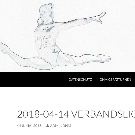
DATENSCHUTZ
DHM GERÄTTURNEN
2018-04-14 VERBANDSLIG
8. MAI 2018
ADMINDHM