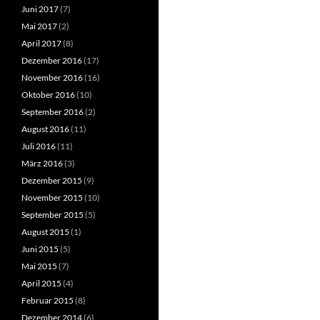
Juni 2017
(7)
Mai 2017
(2)
April 2017
(8)
Dezember 2016
(17)
November 2016
(16)
Oktober 2016
(10)
September 2016
(2)
August 2016
(11)
Juli 2016
(11)
März 2016
(3)
Dezember 2015
(9)
November 2015
(10)
September 2015
(5)
August 2015
(1)
Juni 2015
(5)
Mai 2015
(7)
April 2015
(4)
Februar 2015
(8)
Dezember 2014
(6)