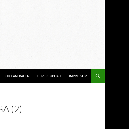
FOTO-ANFRAGEN
LETZTES UPDATE
IMPRESSUM
A (2)