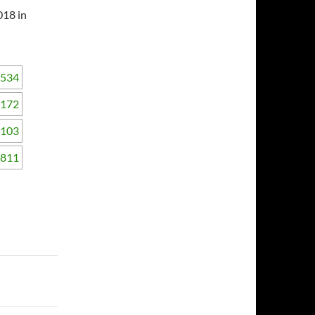
018 in