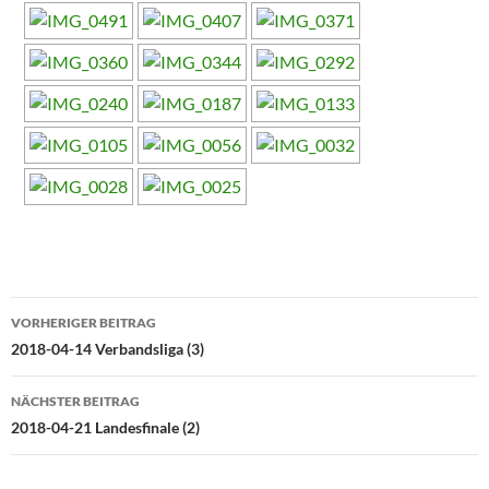
Beitragsnavigation
VORHERIGER BEITRAG
2018-04-14 Verbandsliga (3)
NÄCHSTER BEITRAG
2018-04-21 Landesfinale (2)