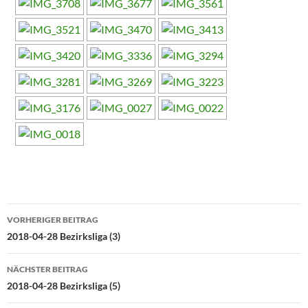
Beitragsnavigation
VORHERIGER BEITRAG
2018-04-28 Bezirksliga (3)
NÄCHSTER BEITRAG
2018-04-28 Bezirksliga (5)