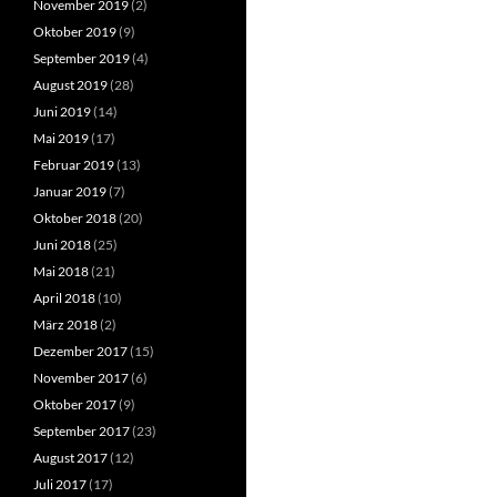
November 2019
(2)
Oktober 2019
(9)
September 2019
(4)
August 2019
(28)
Juni 2019
(14)
Mai 2019
(17)
Februar 2019
(13)
Januar 2019
(7)
Oktober 2018
(20)
Juni 2018
(25)
Mai 2018
(21)
April 2018
(10)
März 2018
(2)
Dezember 2017
(15)
November 2017
(6)
Oktober 2017
(9)
September 2017
(23)
August 2017
(12)
Juli 2017
(17)