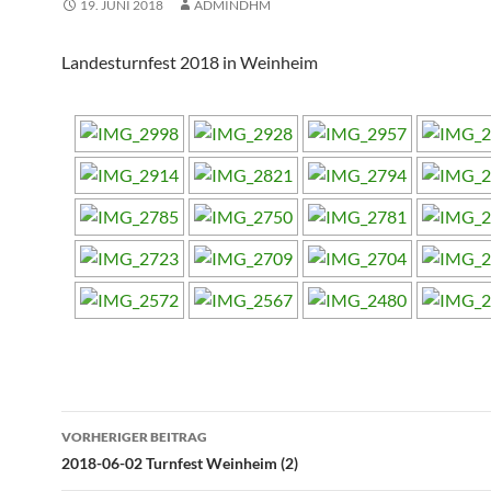
19. JUNI 2018
ADMINDHM
Landesturnfest 2018 in Weinheim
Beitragsnavigation
VORHERIGER BEITRAG
2018-06-02 Turnfest Weinheim (2)