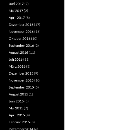
Juni 2017
(7)
Mai 2017
(2)
April 2017
(8)
Dezember 2016
(17)
November 2016
(16)
Oktober 2016
(10)
September 2016
(2)
August 2016
(11)
Juli 2016
(11)
März 2016
(3)
Dezember 2015
(9)
November 2015
(10)
September 2015
(5)
August 2015
(1)
Juni 2015
(5)
Mai 2015
(7)
April 2015
(4)
Februar 2015
(8)
Dezember 2014
(6)