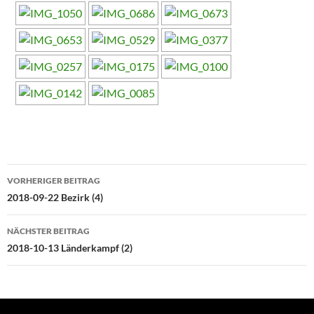
Beitragsnavigation
VORHERIGER BEITRAG
2018-09-22 Bezirk (4)
NÄCHSTER BEITRAG
2018-10-13 Länderkampf (2)