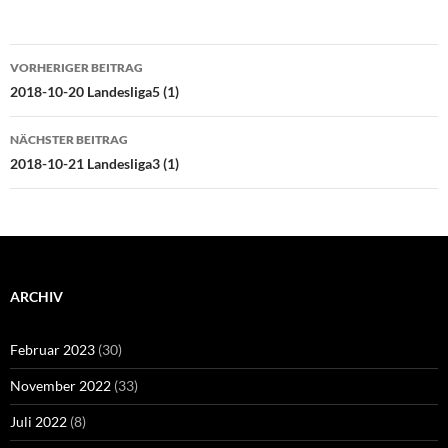
Beitragsnavigation
VORHERIGER BEITRAG
2018-10-20 Landesliga5 (1)
NÄCHSTER BEITRAG
2018-10-21 Landesliga3 (1)
ARCHIV
Februar 2023
(30)
November 2022
(33)
Juli 2022
(8)