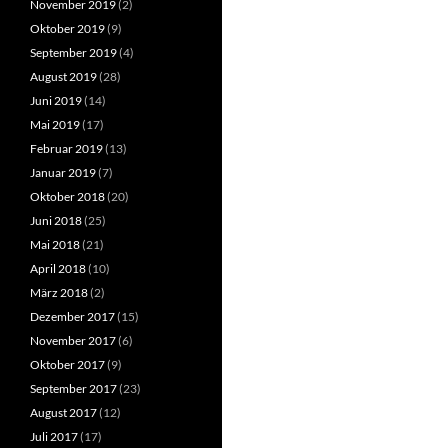
November 2019
(2)
Oktober 2019
(9)
September 2019
(4)
August 2019
(28)
Juni 2019
(14)
Mai 2019
(17)
Februar 2019
(13)
Januar 2019
(7)
Oktober 2018
(20)
Juni 2018
(25)
Mai 2018
(21)
April 2018
(10)
März 2018
(2)
Dezember 2017
(15)
November 2017
(6)
Oktober 2017
(9)
September 2017
(23)
August 2017
(12)
Juli 2017
(17)