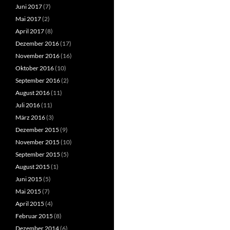
Juni 2017
(7)
Mai 2017
(2)
April 2017
(8)
Dezember 2016
(17)
November 2016
(16)
Oktober 2016
(10)
September 2016
(2)
August 2016
(11)
Juli 2016
(11)
März 2016
(3)
Dezember 2015
(9)
November 2015
(10)
September 2015
(5)
August 2015
(1)
Juni 2015
(5)
Mai 2015
(7)
April 2015
(4)
Februar 2015
(8)
Dezember 2014
(6)