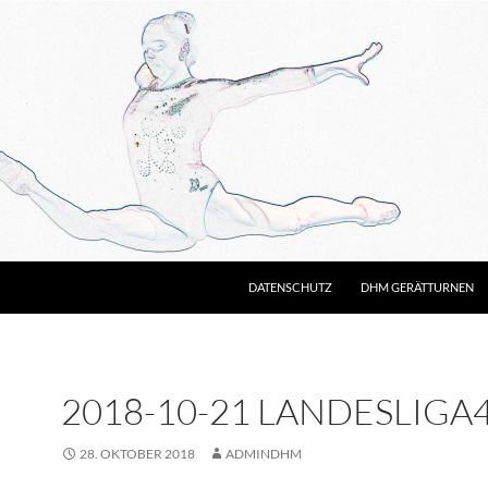
DATENSCHUTZ
DHM GERÄTTURNEN
2018-10-21 LANDESLIGA4 
28. OKTOBER 2018
ADMINDHM