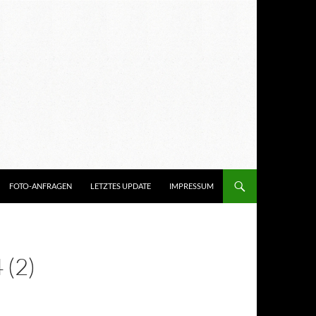
FOTO-ANFRAGEN
LETZTES UPDATE
IMPRESSUM
(2)