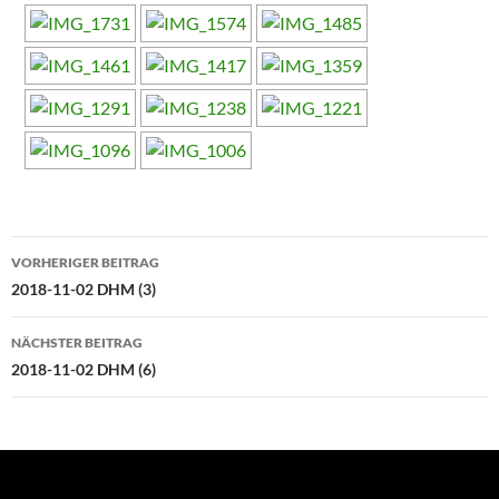
Beitragsnavigation
VORHERIGER BEITRAG
2018-11-02 DHM (3)
NÄCHSTER BEITRAG
2018-11-02 DHM (6)