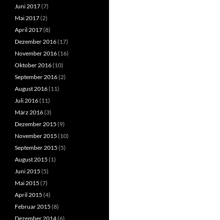
Juni 2017
(7)
Mai 2017
(2)
April 2017
(8)
Dezember 2016
(17)
November 2016
(16)
Oktober 2016
(10)
September 2016
(2)
August 2016
(11)
Juli 2016
(11)
März 2016
(3)
Dezember 2015
(9)
November 2015
(10)
September 2015
(5)
August 2015
(1)
Juni 2015
(5)
Mai 2015
(7)
April 2015
(4)
Februar 2015
(8)
Dezember 2014
(6)