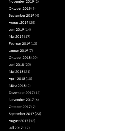
November 2019
(2)
Oktober 2019
(9)
September 2019
(4)
August 2019
(28)
Juni 2019
(14)
Mai 2019
(17)
Februar 2019
(13)
Januar 2019
(7)
Oktober 2018
(20)
Juni 2018
(25)
Mai 2018
(21)
April 2018
(10)
März 2018
(2)
Dezember 2017
(15)
November 2017
(6)
Oktober 2017
(9)
September 2017
(23)
August 2017
(12)
Juli 2017
(17)