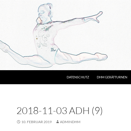
DATENSCHUTZ
DHM GERÄTTURNEN
2018-11-03 ADH (9)
10. FEBRUAR 2019
ADMINDHM