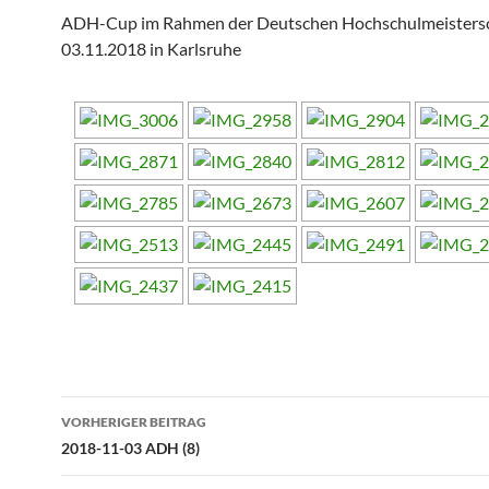
ADH-Cup im Rahmen der Deutschen Hochschulmeisters
03.11.2018 in Karlsruhe
Beitragsnavigation
VORHERIGER BEITRAG
2018-11-03 ADH (8)