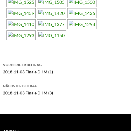
Beitragsnavigation
VORHERIGER BEITRAG
2018-11-03 Finale DHM (1)
NÄCHSTER BEITRAG
2018-11-03 Finale DHM (3)