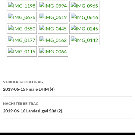
Beitragsnavigation
VORHERIGER BEITRAG
2019-06-15 Finale DHM (4)
NÄCHSTER BEITRAG
2019-06-16 Landesliga4 Süd (2)