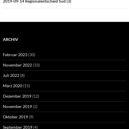
2019-09-14 Regionalentscheid Süd (3)
ARCHIV
Februar 2023
(30)
November 2022
(33)
Juli 2022
(8)
März 2020
(15)
Dezember 2019
(12)
November 2019
(2)
Oktober 2019
(9)
September 2019
(4)